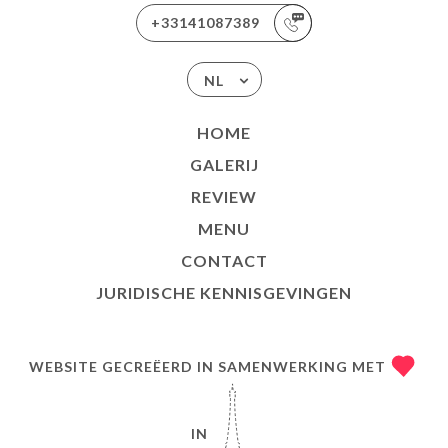
+33141087389
NL
HOME
GALERIJ
REVIEW
MENU
CONTACT
JURIDISCHE KENNISGEVINGEN
WEBSITE GECREËERD IN SAMENWERKING MET
IN