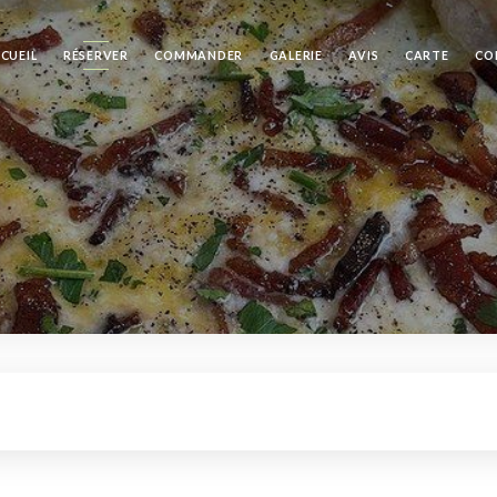
CUEIL
RÉSERVER
COMMANDER
GALERIE
AVIS
CARTE
CO