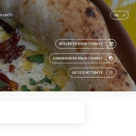
NTACT
FR
RÉSERVER MAINTENANT
COMMANDER MAINTENANT
LISTE D'ATTENTE