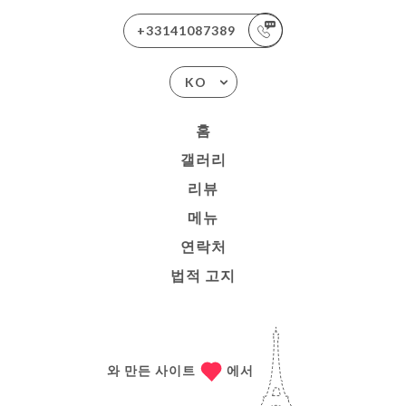
+33141087389
KO
홈
갤러리
리뷰
메뉴
연락처
법적 고지
와 만든 사이트
에서