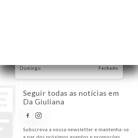
Segunda-Feira
Fechado
Terça-Feira
12:00-14:30 / 19:00-22:30
Quarta-Feira
12:00-14:30 / 19:00-22:30
Quinta-Feira
12:00-14:30 / 19:00-22:30
Sexta-Feira
12:00-14:30 / 19:30-22:30
Sábado
12:00-14:30 / 19:30-22:30
Domingo
Fechado
Seguir todas as notícias em
Da Giuliana
Subscreva a nossa newsletter e mantenha-se
a par dos próximos eventos e promoções.