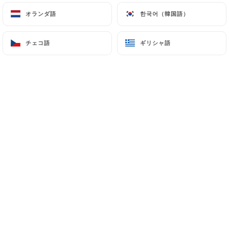
オランダ語
オランダ語
한국어（韓国語）
한국어（韓国語）
チェコ語
チェコ語
ギリシャ語
ギリシャ語